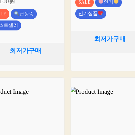
,100원
SALE
인기
인기상품
ALE
급상승
스트셀러
최저가구매
최저가구매