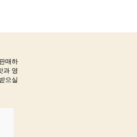
 판매하
맛과 영
 받으실