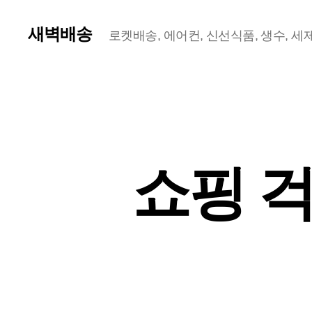
새벽배송
로켓배송, 에어컨, 신선식품, 생수, 세제,
쇼핑 걱