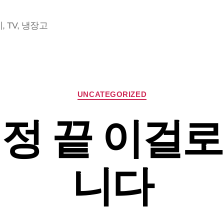
 TV, 냉장고
Categories
UNCATEGORIZED
정 끝 이걸
니다