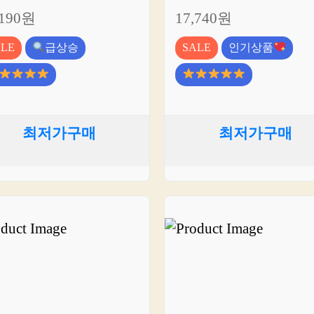
,190원
17,740원
ALE
급상승
SALE
인기상품
최저가구매
최저가구매