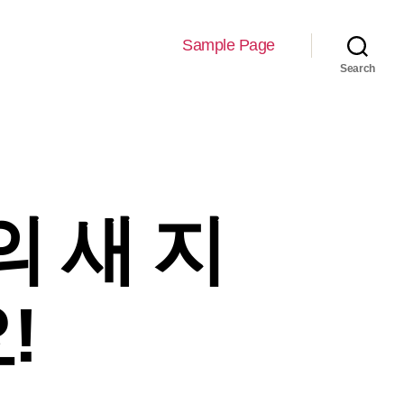
Sample Page
Search
 새 지
!