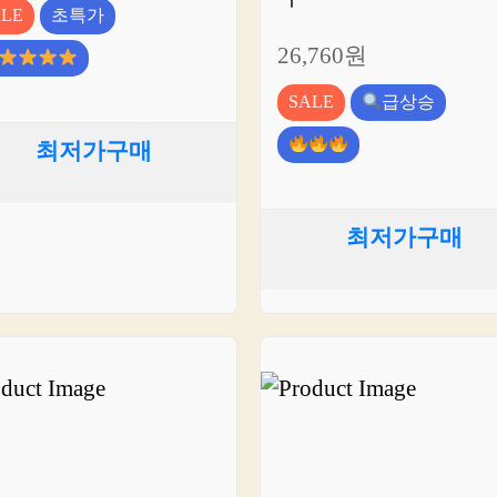
ALE
초특가
26,760원
SALE
급상승
최저가구매
최저가구매