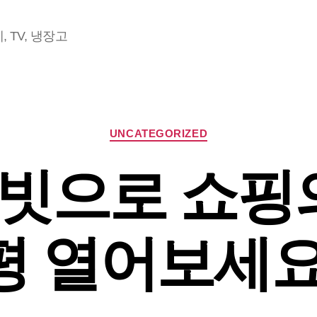
 TV, 냉장고
Categories
UNCATEGORIZED
빗으로 쇼핑의
평 열어보세요