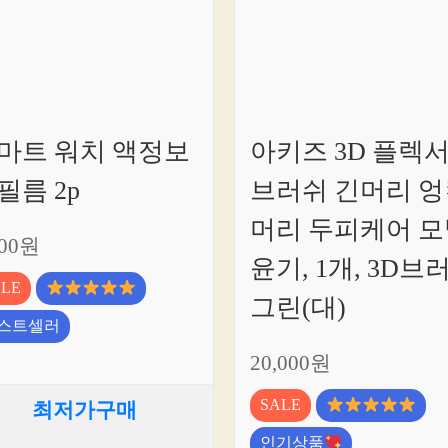
마트 워치 액정보
아키즈 3D 플렉
필름 2p
브러쉬 긴머리 엉
머리 두피케어 모
900원
윤기, 1개, 3D브
ALE
그린(대)
스트셀러
20,000원
SALE
최저가구매
인기상품