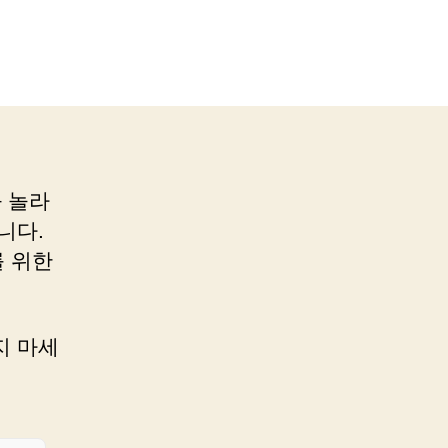
 놀라
니다.
 위한
지 마세