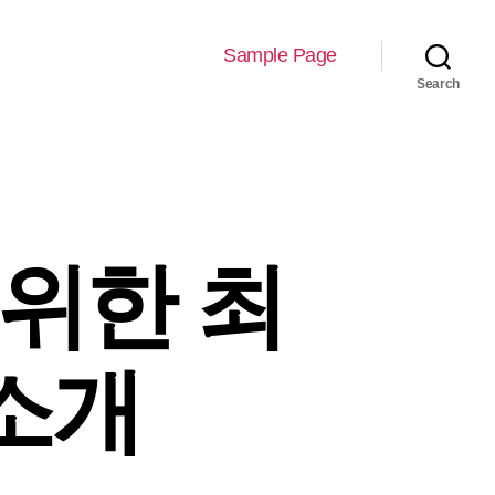
Sample Page
Search
 위한 최
소개