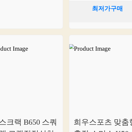
최저가구매
스크랙 B650 스쿼
희우스포츠 맞춤