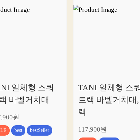
ANI 일체형 스쿼
TANI 일체형 스
랙 바벨거치대
트랙 바벨거치대,
랙
7,900원
117,900원
ALE
best
bestSeller