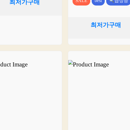
SALE
best
급상승
최저가구매
최저가구매