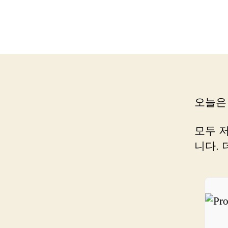
오늘은
모두 
니다.