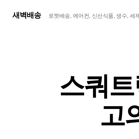
새벽배송
로켓배송, 에어컨, 신선식품, 생수, 세제,
스쿼트랙
고