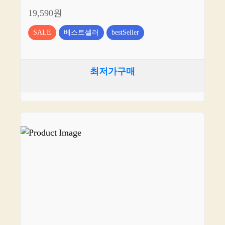
19,590원
SALE
베스트셀러
bestSeller
최저가구매