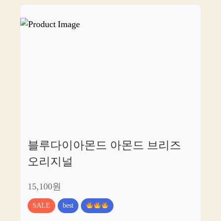
블루다이아몬드 아몬드 브리즈
오리지널
15,100원
SALE
best