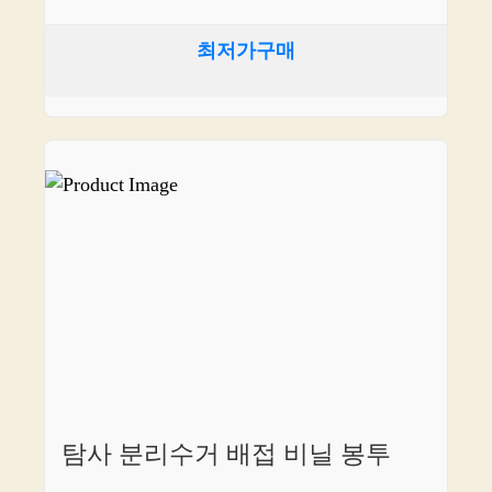
최저가구매
탐사 분리수거 배접 비닐 봉투