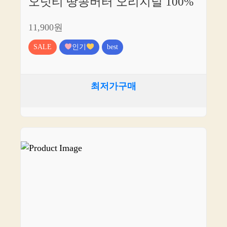
오넛티 땅콩버터 오리지널 100%
11,900원
SALE
인기
best
최저가구매