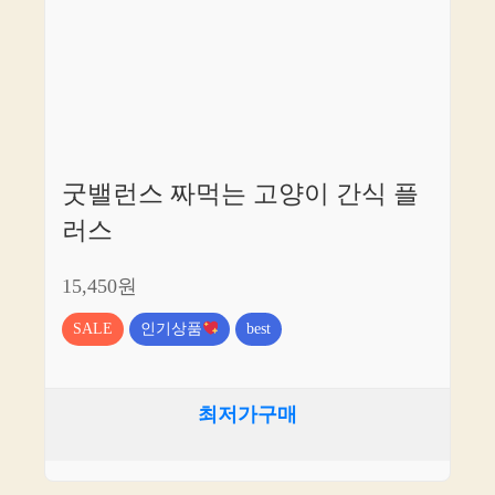
굿밸런스 짜먹는 고양이 간식 플
러스
15,450원
SALE
인기상품
best
최저가구매