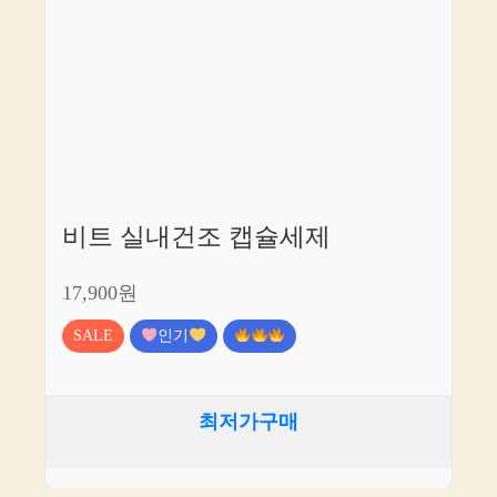
비트 실내건조 캡슐세제
17,900원
SALE
인기
최저가구매