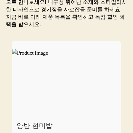
으로 만나보세요! 내구성 뛰어난 소재와 스타일리시
이
한 디자인으로 경기장을 사로잡을 준비를 하세요.
콘
지금 바로 아래 제품 목록을 확인하고 독점 할인 혜
FG
택을 받으세요.
에
서
정
품
을
저
렴
하
게
만
나
보
세
요!
양반 현미밥