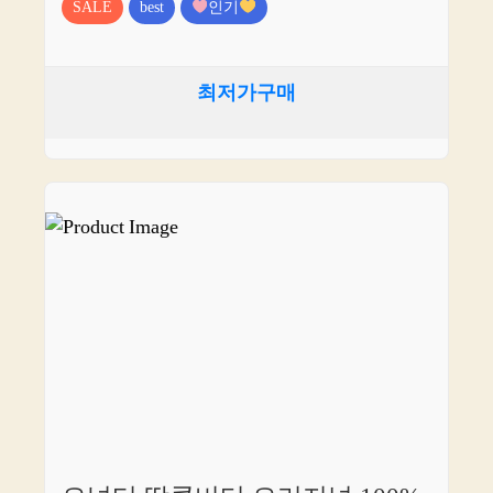
SALE
best
인기
최저가구매