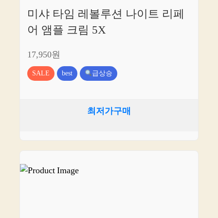
미샤 타임 레볼루션 나이트 리페
어 앰플 크림 5X
17,950원
SALE
best
급상승
최저가구매