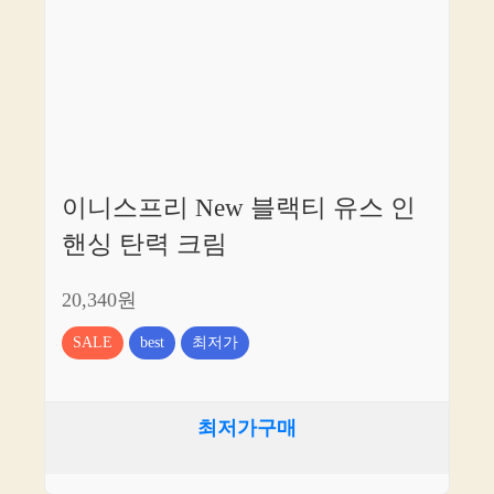
이니스프리 New 블랙티 유스 인
핸싱 탄력 크림
20,340원
SALE
best
최저가
최저가구매