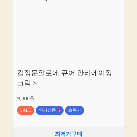
김정문알로에 큐어 안티에이징
크림 S
9,300원
SALE
인기상품
초특가
최저가구매