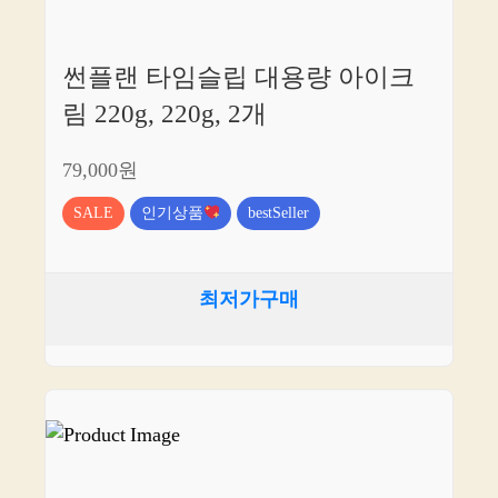
썬플랜 타임슬립 대용량 아이크
림 220g, 220g, 2개
79,000원
SALE
인기상품
bestSeller
최저가구매