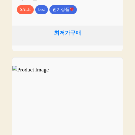
SALE
best
인기상품
최저가구매