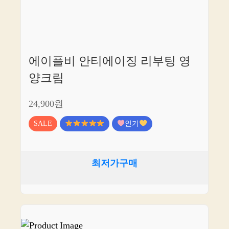
에이플비 안티에이징 리부팅 영
양크림
24,900원
SALE
인기
최저가구매