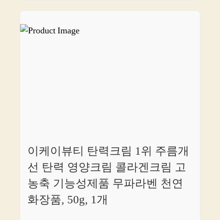
이케이뷰티 탄력크림 1위 주름개
선 탄력 영양크림 콜라겐크림 고
농축 기능성제품 무파라벤 천연
화장품, 50g, 1개