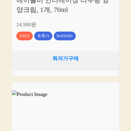
에이플비 안티에이징 리부팅 영
양크림, 1개, 70ml
24,900원
SALE
초특가
bestSeller
최저가구매