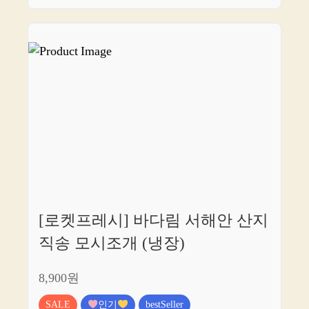
[로켓프레시] 바다림 서해안 산지
직송 모시조개 (냉장)
8,900원
SALE
인기
bestSeller