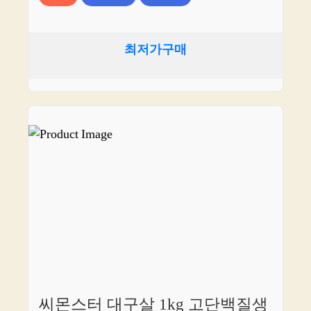
최저가구매
씨몬스터 대구살 1kg 고단백질생