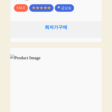
SALE
급상승
최저가구매