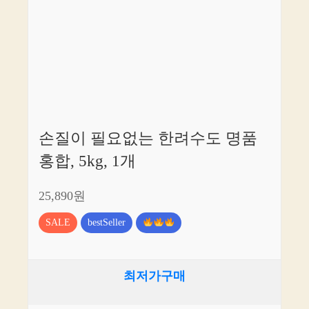
손질이 필요없는 한려수도 명품
홍합, 5kg, 1개
25,890원
SALE
bestSeller
최저가구매