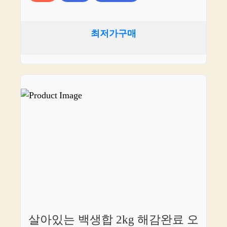
최저가구매
살아있는 백생합 2kg 해감완료 오