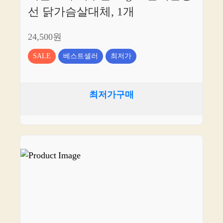
선 닭가슴살대체, 1개
24,500원
SALE
베스트셀러
최저가
최저가구매