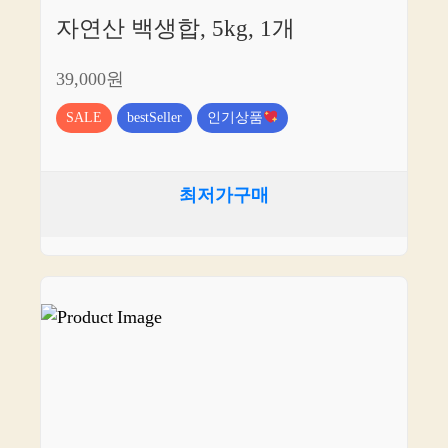
자연산 백생합, 5kg, 1개
39,000원
SALE
bestSeller
인기상품
최저가구매