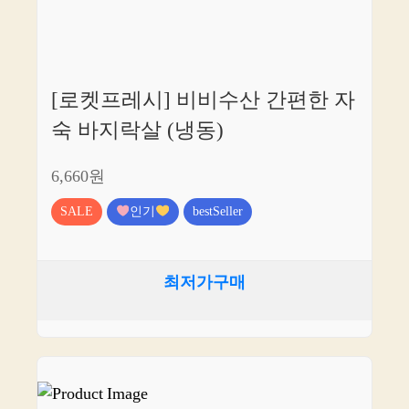
[로켓프레시] 비비수산 간편한 자
숙 바지락살 (냉동)
6,660원
SALE
인기
bestSeller
최저가구매