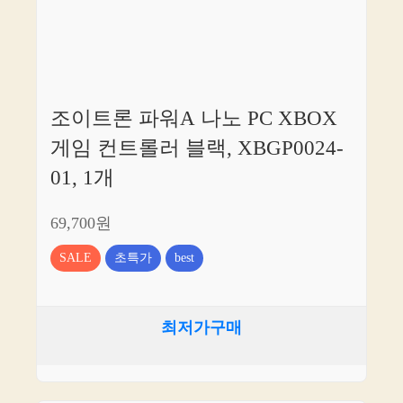
조이트론 파워A 나노 PC XBOX
게임 컨트롤러 블랙, XBGP0024-
01, 1개
69,700원
SALE
초특가
best
최저가구매