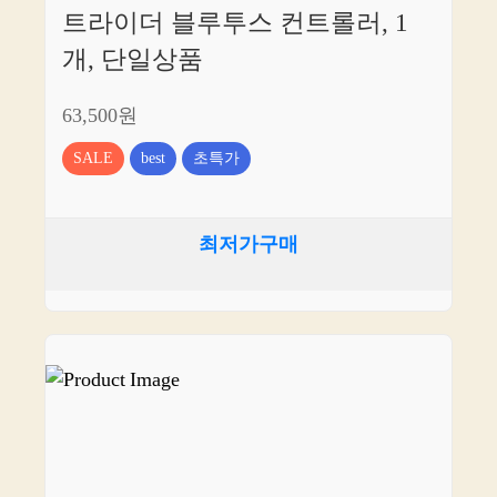
트라이더 블루투스 컨트롤러, 1
개, 단일상품
63,500원
SALE
best
초특가
최저가구매