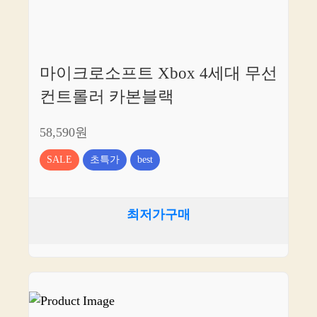
마이크로소프트 Xbox 4세대 무선
컨트롤러 카본블랙
58,590원
SALE
초특가
best
최저가구매