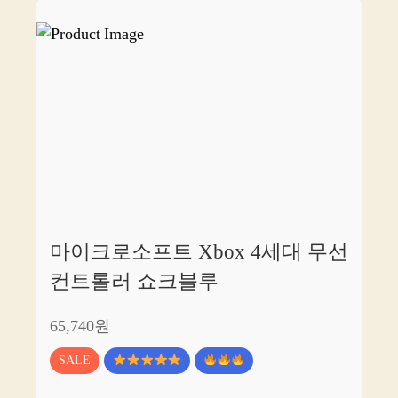
마이크로소프트 Xbox 4세대 무선
컨트롤러 쇼크블루
65,740원
SALE