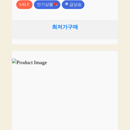
SALE
인기상품
급상승
최저가구매