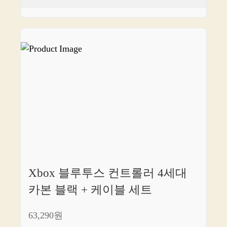
Xbox 블루투스 컨트롤러 4세대
카본 블랙 + 케이블 세트
63,290원