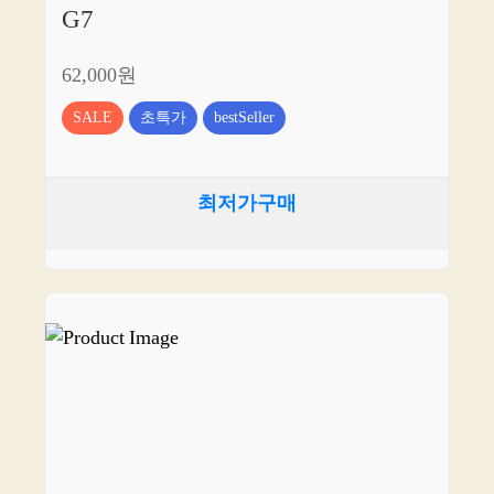
G7
62,000원
SALE
초특가
bestSeller
최저가구매