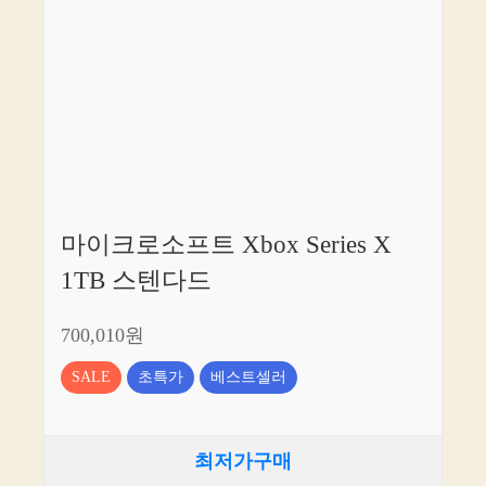
마이크로소프트 Xbox Series X
1TB 스텐다드
700,010원
SALE
초특가
베스트셀러
최저가구매