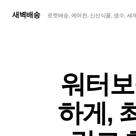
새벽배송
로켓배송, 에어컨, 신선식품, 생수, 세제,
워터보
하게, 