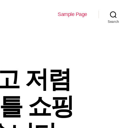
Sample Page
Search
고 저렴
보틀 쇼핑