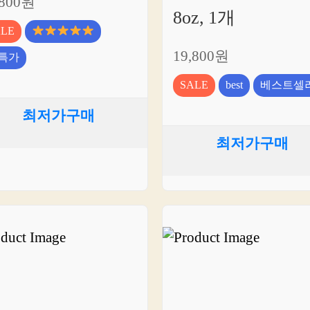
,800원
8oz, 1개
ALE
19,800원
특가
SALE
best
베스트셀
최저가구매
최저가구매