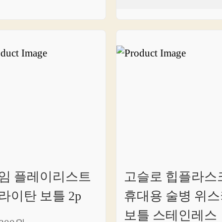
임 플레이리스트
고슬로 힙플라스
라이탄 보틀 2p
휴대용 술병 위스
보틀 스테인레스