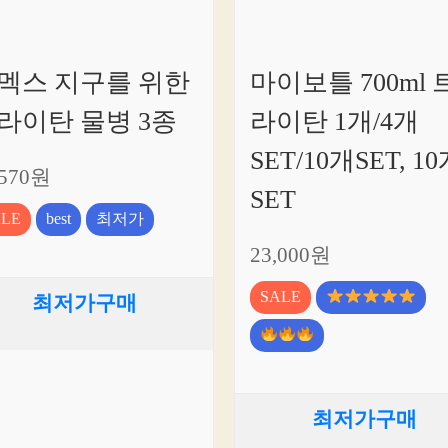
멕스 지구를 위한
마이보틀 700ml 
라이탄 물병 3종
라이탄 1개/4개
SET/10개SET, 1
,570원
SET
ALE
best
최저가
23,000원
SALE
최저가구매
최저가구매