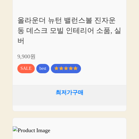
올라운더 뉴턴 밸런스볼 진자운
동 데스크 모빌 인테리어 소품, 실
버
9,900원
SALE
best
최저가구매