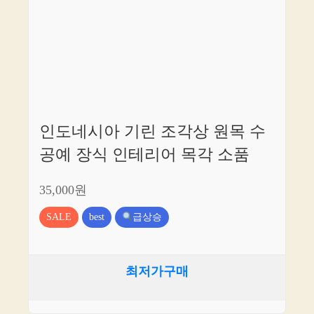
인도네시아 기린 조각상 원목 수
공예 장식 인테리어 목각 소품
35,000원
SALE
best
급상승
최저가구매