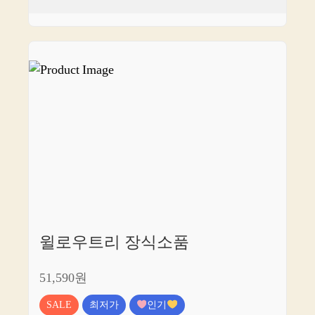
윌로우트리 장식소품
51,590원
SALE
최저가
인기