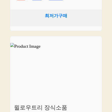
최저가구매
윌로우트리 장식소품