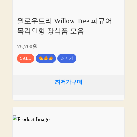
윌로우트리 Willow Tree 피규어
목각인형 장식품 모음
78,700원
SALE
최저가
최저가구매