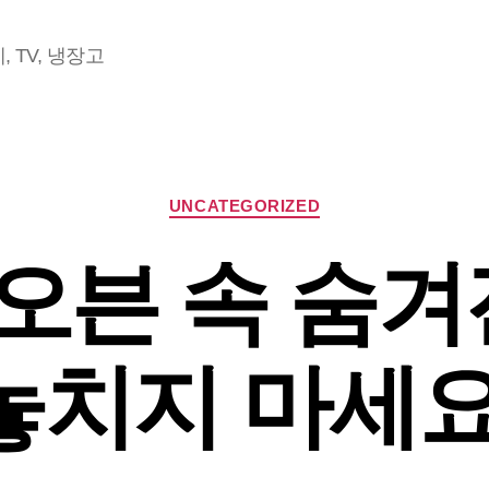
 TV, 냉장고
Categories
UNCATEGORIZED
븐 속 숨겨
놓치지 마세요