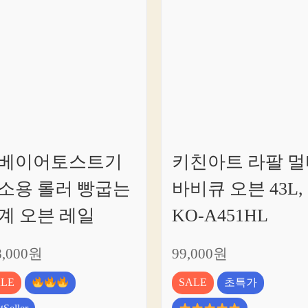
베이어토스트기
키친아트 라팔 멀
소용 롤러 빵굽는
바비큐 오븐 43L,
계 오븐 레일
KO-A451HL
8,000원
99,000원
ALE
SALE
초특가