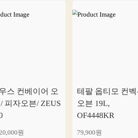
우스 컨베이어 오
테팔 옵티모 컨벡
 / 피자오븐/ ZEUS
오븐 19L,
0
OF4448KR
720,000원
79,900원