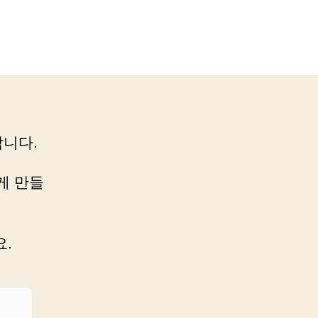
니다.
게 만들
.