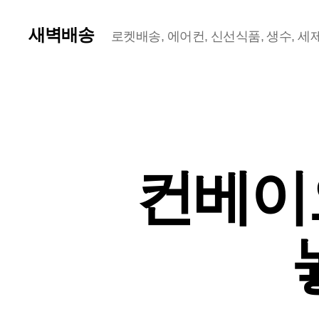
새벽배송
로켓배송, 에어컨, 신선식품, 생수, 세제,
컨베이오