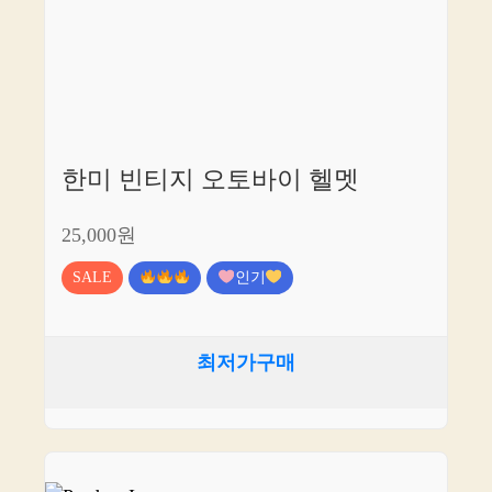
한미 빈티지 오토바이 헬멧
25,000원
SALE
인기
최저가구매