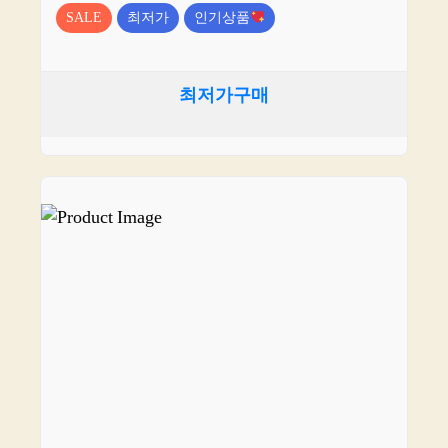
SALE
최저가
인기상품
최저가구매