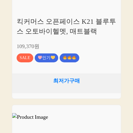
킥커머스 오픈페이스 K21 블루투
스 오토바이헬멧, 매트블랙
109,370원
SALE
인기
최저가구매