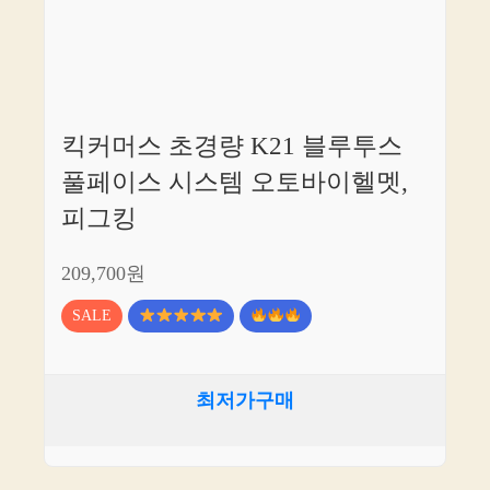
킥커머스 초경량 K21 블루투스
풀페이스 시스템 오토바이헬멧,
피그킹
209,700원
SALE
최저가구매