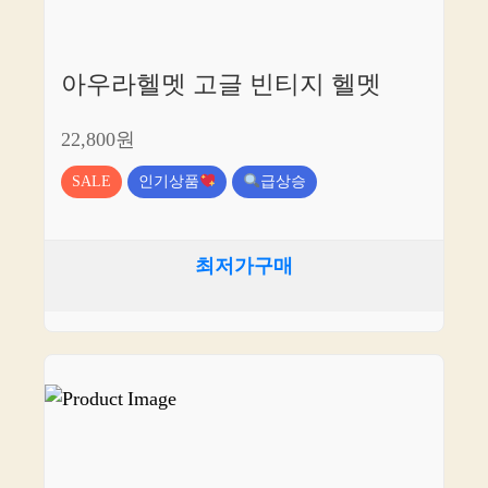
아우라헬멧 고글 빈티지 헬멧
22,800원
SALE
인기상품
급상승
최저가구매