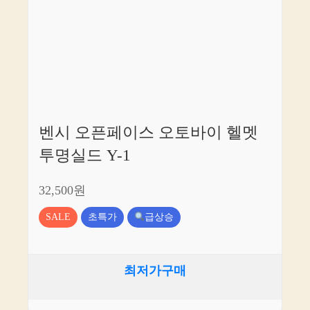
벤시 오픈페이스 오토바이 헬멧
투명실드 Y-1
32,500원
SALE
초특가
급상승
최저가구매