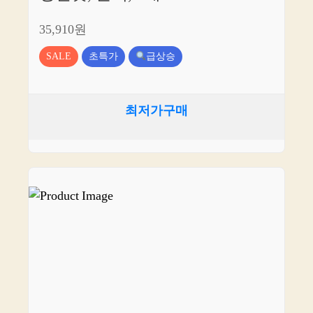
35,910원
SALE
초특가
급상승
최저가구매