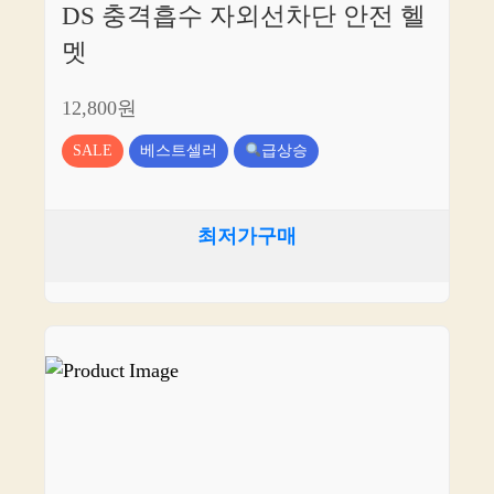
DS 충격흡수 자외선차단 안전 헬
멧
12,800원
SALE
베스트셀러
급상승
최저가구매