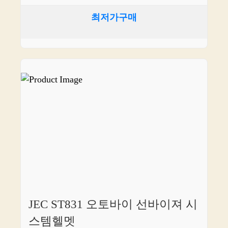
최저가구매
JEC ST831 오토바이 선바이져 시
스템헬멧