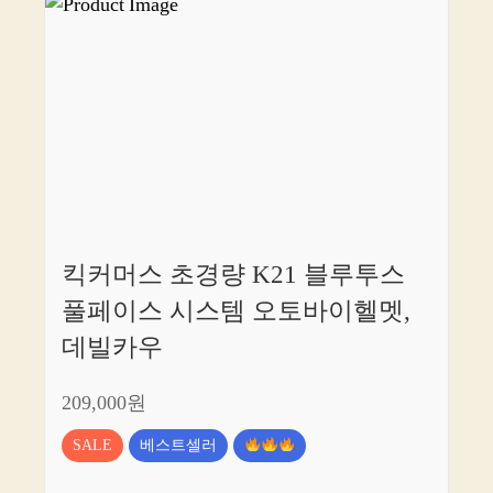
킥커머스 초경량 K21 블루투스
풀페이스 시스템 오토바이헬멧,
데빌카우
209,000원
SALE
베스트셀러